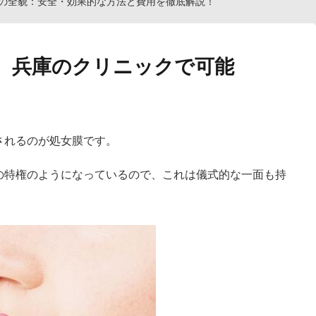
の全貌：安全・効果的な方法と費用を徹底解説！
。兵庫のクリニックで可能
されるのが処女膜です。
の特権のようになっているので、これは儀式的な一面も持