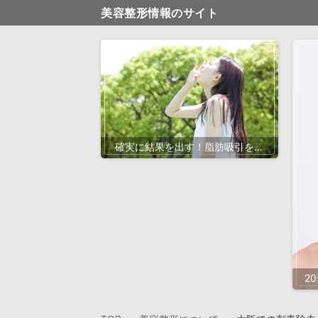
美容整形情報のサイト
確実に結果を出す！脂肪吸引を大
阪で選ぶべき理由と最新の成功事
例
2
美