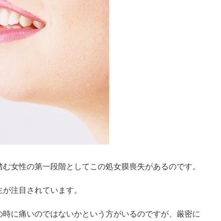
踏む女性の第一段階としてこの処女膜喪失があるのです。
生が注目されています。
の時に痛いのではないかという方がいるのですが、厳密に