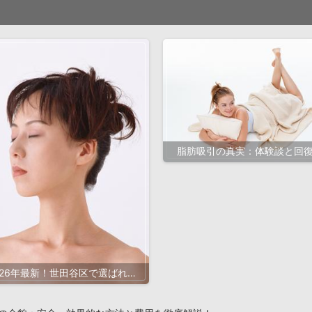
脂肪吸引の真実：体験談と回
程を徹底解説するブログガイ
026年最新！世田谷区で選ばれる
容皮膚科のポイントとおすすめ
クリニック