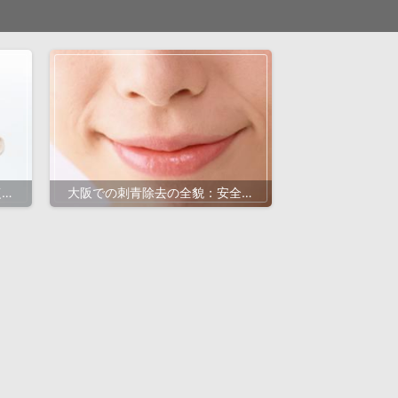
復過
大阪での刺青除去の全貌：安全・
ド
効果的な方法と費用を徹底解説！