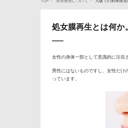
TOP
美容整形について
大阪での刺青除去
処女膜再生とは何か
女性の身体一部として意識的に注目
男性にはないものですし、女性だけ
っています。