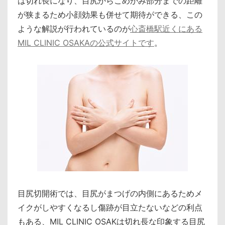
は切れ長になり、目尻からこめかみ部分までの距離
が狭まるため小顔効果も併せて期待ができる、この
ような解説が行われているのが
心斎橋駅近くにある
MIL CLINIC OSAKAの公式サイトです
。
目尻切開術では、目尻がまつげの内側にあるためメ
イクがしやすくなるし傷跡が目立たないなどの利点
もある、MIL CLINIC OSAKは切れ長な印象する目尻