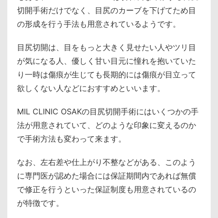
切開手術だけでなく、目尻のカーブを下げてため目
の形成を行う手法も用意されているようです。
目尻切開は、目をもっと大きく見せたい人やツリ目
が気になる人、優しく甘い目元に憧れを抱いていた
り一時は傷痕が生じても長期的には傷痕が目立って
欲しくない人などにおすすめといいます。
MIL CLINIC OSAKの目尻切開手術にはいくつかの手
法が用意されていて、どのような印象に変えるのか
で手術方法も変わって来ます。
なお、左右差や仕上がり不整などがある、このよう
に専門医が認めた場合には保証期間内であれば無償
で修正を行うといった保証制度も用意されているの
が特徴です。