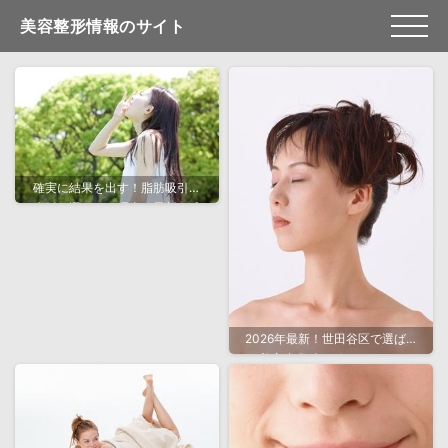
美容整形情報のサイト
確実に結果を出す！脂肪吸引を
大阪で選ぶべき理由と最新の成
功事例
2026年最新！世田谷区で選ばれ
る美容皮膚科のポイントとおす
すめクリニック