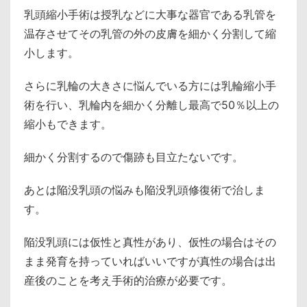
乳頭縮小手術は授乳などに大事な器官である乳管を
温存させてその乳管の外の皮膚を細かく分割して縮
小します。
さらに乳輪の大きさに悩んでいる方には乳輪縮小手
術を行い、乳輪内を細かく分離し最高で50％以上の
縮小もできます。
細かく分割するので傷跡も目立たないです。
あとは陥没乳頭の悩みも陥没乳頭修復術で治しま
す。
陥没乳頭には仮性と真性があり、仮性の場合はその
まま発育を持っていればいいですが真性の場合は出
産後のことを考え手術的治療が必要です。