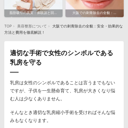
脂肪吸引の真実：体験談と回復
大阪での刺青除去の全貌：安
過程を徹底解説するブログガイ
全・効果的な方法と費用を徹底
ド
解説！
TOP
美容整形について
大阪での刺青除去の全貌：安全・効果的な
方法と費用を徹底解説！
適切な手術で女性のシンボルである
乳房を守る
乳房は女性のシンボルであることは言うまでもない
ですが、子供を一生懸命育て、乳房が大きくなり悩
む人は少なくありません。
そんなとき適切な乳房縮小手術を受ければそんな悩
みもなくなります。