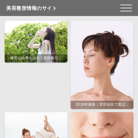
美容整形情報のサイト
確実に結果を出す！脂肪吸引を
大阪で選ぶべき理由と最新の成
功事例
2026年最新！世田谷区で選ばれ
る美容皮膚科のポイントとおす
すめクリニック